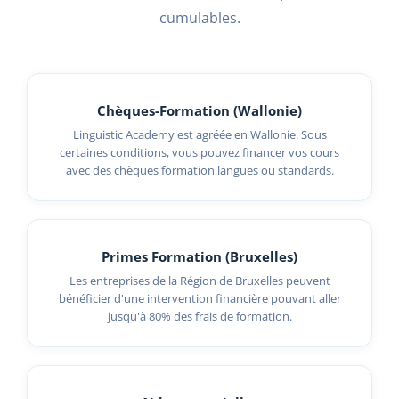
cumulables.
Chèques-Formation (Wallonie)
Linguistic Academy est agréée en Wallonie. Sous
certaines conditions, vous pouvez financer vos cours
avec des chèques formation langues ou standards.
Primes Formation (Bruxelles)
Les entreprises de la Région de Bruxelles peuvent
bénéficier d'une intervention financière pouvant aller
jusqu'à 80% des frais de formation.