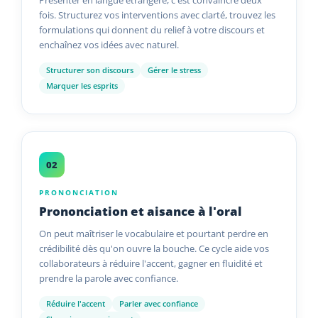
Présenter en langue étrangère, c'est convaincre deux
fois. Structurez vos interventions avec clarté, trouvez les
formulations qui donnent du relief à votre discours et
enchaînez vos idées avec naturel.
Structurer son discours
Gérer le stress
Marquer les esprits
02
PRONONCIATION
Prononciation et aisance à l'oral
On peut maîtriser le vocabulaire et pourtant perdre en
crédibilité dès qu'on ouvre la bouche. Ce cycle aide vos
collaborateurs à réduire l'accent, gagner en fluidité et
prendre la parole avec confiance.
Réduire l'accent
Parler avec confiance