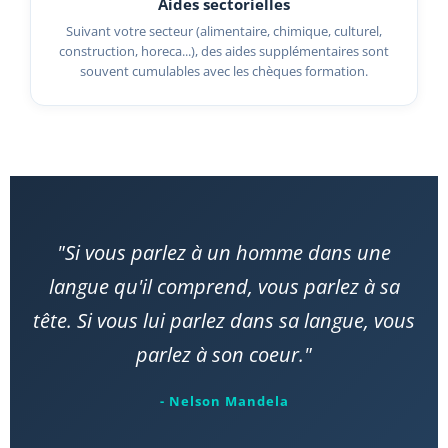
Aides sectorielles
Suivant votre secteur (alimentaire, chimique, culturel,
construction, horeca...), des aides supplémentaires sont
souvent cumulables avec les chèques formation.
"Si vous parlez à un homme dans une
langue qu'il comprend, vous parlez à sa
tête. Si vous lui parlez dans sa langue, vous
parlez à son coeur."
- Nelson Mandela