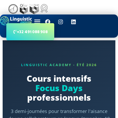
+32 491 088 908
LINGUISTIC ACADEMY - ÉTÉ 2026
Cours intensifs
Focus Days
professionnels
3 demi-journées pour transformer l'aisance