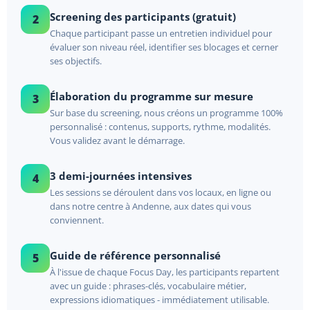
Screening des participants (gratuit)
2
Chaque participant passe un entretien individuel pour
évaluer son niveau réel, identifier ses blocages et cerner
ses objectifs.
Élaboration du programme sur mesure
3
Sur base du screening, nous créons un programme 100%
personnalisé : contenus, supports, rythme, modalités.
Vous validez avant le démarrage.
3 demi-journées intensives
4
Les sessions se déroulent dans vos locaux, en ligne ou
dans notre centre à Andenne, aux dates qui vous
conviennent.
Guide de référence personnalisé
5
À l'issue de chaque Focus Day, les participants repartent
avec un guide : phrases-clés, vocabulaire métier,
expressions idiomatiques - immédiatement utilisable.