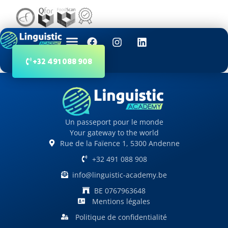
+32 491 088 908
Un passeport pour le monde
Your gateway to the world
Rue de la Faïence 1, 5300 Andenne
+32 491 088 908
info@linguistic-academy.be
BE 0767963648
Mentions légales
Politique de confidentialité