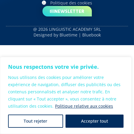
Politique des cookies
NEWSLETTER
@ 2026 LINGUISTIC ACADEMY SRL
Designed by Bluetime | Bluebook
Nous respectons votre vie privée.
Nous utilisons des cookies pour améliorer votre
expérience de navigation, diffuser des publicités ou des
contenus personnalisés et analyser notre trafic. En
cliquant sur « Tout accepter », vous consentez à notre
utilisation des cookies.
Politique relative aux cookies
Tout rejeter
Accepter tout